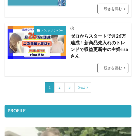
続きを読む
バックナンバー
ゼロからスタートで月26万
達成！新商品先入れのトレ
ンドで収益更新中の主婦risa
さん
続きを読む
1
2
3
Next
PROFILE