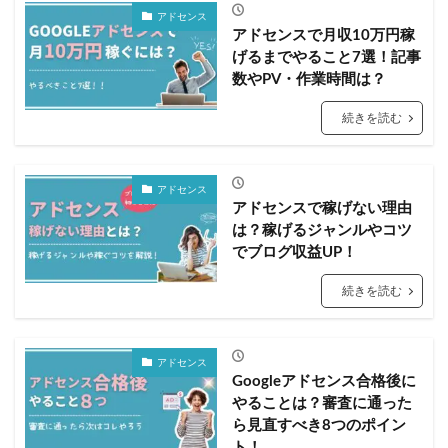
アドセンス
アドセンスで月収10万円稼
げるまでやること7選！記事
数やPV・作業時間は？
続きを読む
アドセンス
アドセンスで稼げない理由
は？稼げるジャンルやコツ
でブログ収益UP！
続きを読む
アドセンス
Googleアドセンス合格後に
やることは？審査に通った
ら見直すべき8つのポイン
ト！