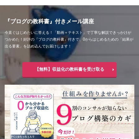
『ブログの教科書』付きメール講座
今直ぐはじめたいに答える！「動画＋テキスト」で丁寧な解説できっかけが
つかめた！好評の『ブログの教科書』付きで、0からはじめるための「結果が
出る要素」を詰め込んでお届けします！
【無料】収益化の教科書を受け取る