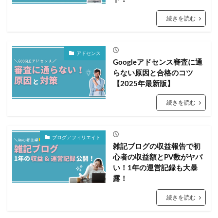
続きを読む
アドセンス
Googleアドセンス審査に通
らない原因と合格のコツ
【2025年最新版】
続きを読む
ブログアフィリエイト
雑記ブログの収益報告で初
心者の収益額とPV数がヤバ
い！1年の運営記録も大暴
露！
続きを読む