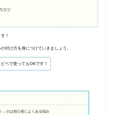
のコツ
ます！
ルの付け方を身につけていきましょう。
ピペで使ってもOKです！
！」のは初心者によくある悩み