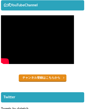
公式YouTubeChannel
チャンネル登録はこちらから
Twitter
Tweets by datetch