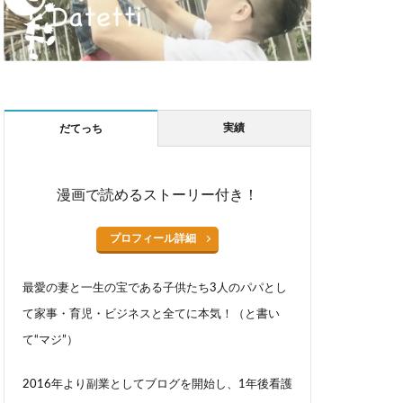
実績
だてっち
漫画で読めるストーリー付き！
プロフィール詳細
最愛の妻と一生の宝である子供たち3人のパパとし
て家事・育児・ビジネスと全てに本気！（と書い
て“マジ”）
2016年より副業としてブログを開始し、1年後看護