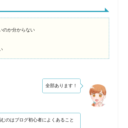
いのか分からない
い
全部あります！
悩むのはブログ初心者によくあること