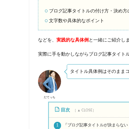
ブログ記事タイトルの付け方・決め方
文字数や具体的なポイント
などを、
実践的な具体例
と一緒にご紹介し
実際に手を動かしながらブログ記事タイト
タイトル具体例はそのままコ
だてっち
目次
1
「ブログ記事タイトルが決まらない