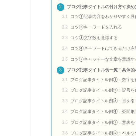
2
ブログ記事タイトルの付け方や決め
2.1
コツ①記事内容をわかりやすく具
2.2
コツ②キーワードを入れる
2.3
コツ③文字数を意識する
2.4
コツ④キーワードはできるだけ左
2.5
コツ⑤キャッチーな文章を意識す
3
ブログ記事タイトル例一覧！具体的
3.1
ブログ記事タイトル例①：数字を
3.2
ブログ記事タイトル例②：記号を
3.3
ブログ記事タイトル例③：目を引
3.4
ブログ記事タイトル例④：疑問形
3.5
ブログ記事タイトル例⑤：意表を
3.6
ブログ記事タイトル例⑥：ペルソ