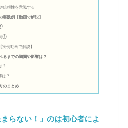
や信頼性を意識する
の実践例【動画で解説】
①
例②
【実例動画で解説】
れるまでの期間や影響は？
は？
響は？
方のまとめ
決まらない！」のは初心者によ