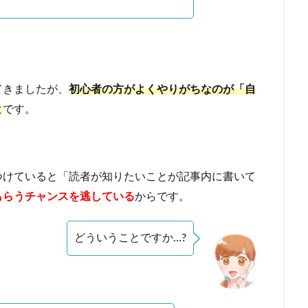
てきましたが、
初心者の方がよくやりがちなのが「自
と
です。
つけていると「読者が知りたいことが記事内に書いて
もらうチャンスを逃している
からです。
どういうことですか…?