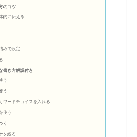
方のコツ
体的に伝える
詰めで設定
る
な書き方解説付き
使う
使う
くワードチョイスを入れる
を使う
つく
ナを絞る