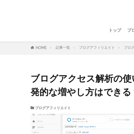
トップ
プ
記事一覧
ブログアフィリエイト
ブロ
HOME
ブログアクセス解析の使
発的な増やし方はできる
ブログアフィリエイト