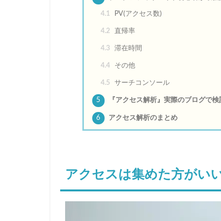
4.1
PV(アクセス数)
4.2
直帰率
4.3
滞在時間
4.4
その他
4.5
サーチコンソール
5
『アクセス解析』実際のブログで検
6
アクセス解析のまとめ
アクセスは集めた方がい