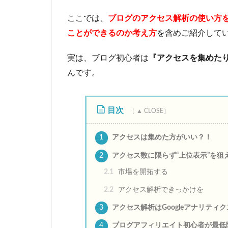
ここでは、
ブログのアクセス解析の使い方
ことができるのか考え方
を含めご紹介して
実は、ブログ初心者は
『アクセスを集めた
んです。
目次
1
アクセスは集めた方がいい？！
2
アクセス数に限らず“上位表示”を狙
2.1
市場を開拓する
2.2
アクセス解析できっかけを
3
アクセス解析はGoogleアナリティ
4
ブログアフィリエイト初心者が最低