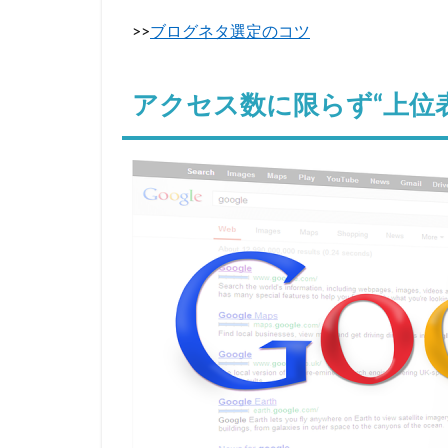
>>
ブログネタ選定のコツ
アクセス数に限らず“上位