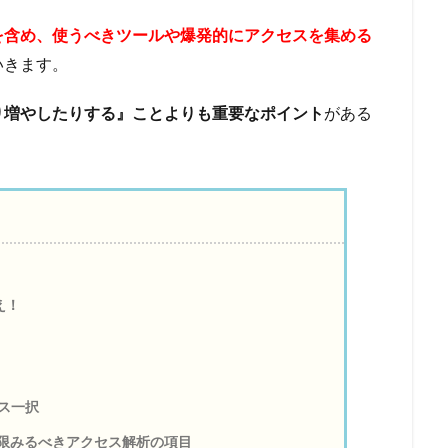
を含め、使うべきツールや爆発的にアクセスを集める
いきます。
り増やしたりする』ことよりも重要なポイント
がある
え！
クス一択
限みるべきアクセス解析の項目