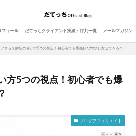
ロフィール
だてっちクライアント実績・評判一覧
メールマガジン
グアクセス解析の使い方5つの視点！初心者でも爆発的な増やし方はできる？
い方5つの視点！初心者でも爆
？
ブログアフィリエイト