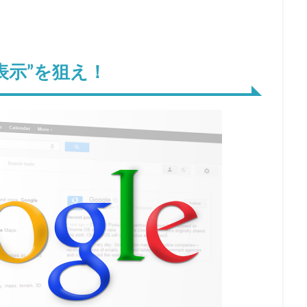
表示”を狙え！