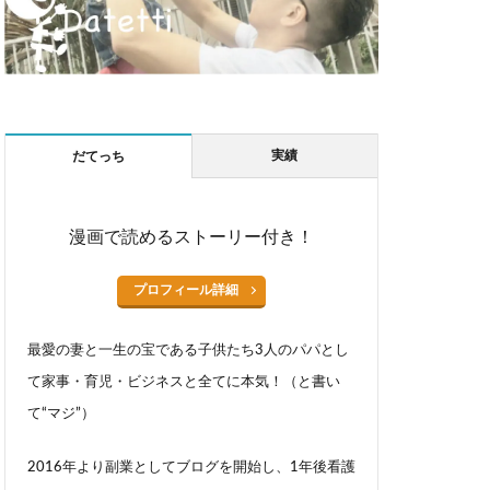
実績
だてっち
漫画で読めるストーリー付き！
プロフィール詳細
最愛の妻と一生の宝である子供たち3人のパパとし
て家事・育児・ビジネスと全てに本気！（と書い
て“マジ”）
2016年より副業としてブログを開始し、1年後看護