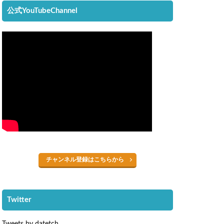
公式YouTubeChannel
チャンネル登録はこちらから
Twitter
Tweets by datetch