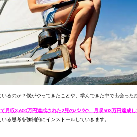
ているのか？僕がやってきたことや、学んできた中で出会った
て月収3,600万円達成された2児のパパや、月収503万円達成
ている思考を強制的にインストールしていきます。