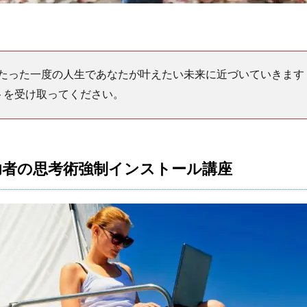
たった一度の人生であなたが叶えたい未来に近づいていきます
トを受け取ってください。
者の思考術強制インストール講座