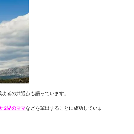
成功者の共通点も語っています。
した2児のママ
などを輩出することに成功していま