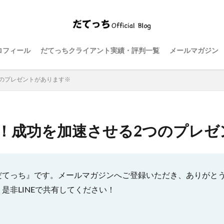
ロフィール
だてっちクライアント実績・評判一覧
メールマガジン
のプレゼントがあります※
！成功を加速させる2つのプレゼ
だてっち』です。メールマガジンへご登録いただき、ありがと
是非LINEで共有してください！