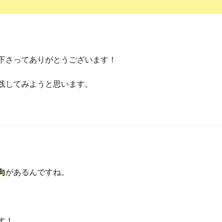
下さってありがとうございます！
践してみようと思います。
向
があるんですね。
す！