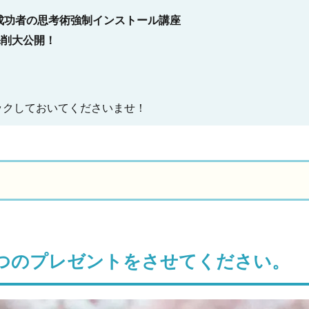
成功者の思考術強制インストール講座
添削大公開！
ックしておいてくださいませ！
つのプレゼントをさせてください。