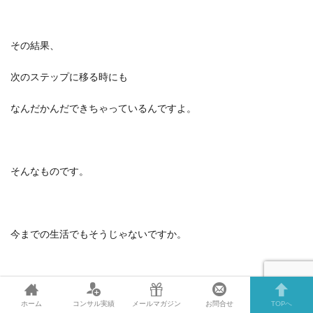
その結果、
次のステップに移る時にも
なんだかんだできちゃっているんですよ。
そんなものです。
今までの生活でもそうじゃないですか。
・試験勉強を毎日こなして1つ1つ答えを出せるようになった
ホーム
コンサル実績
メールマガジン
お問合せ
TOPへ