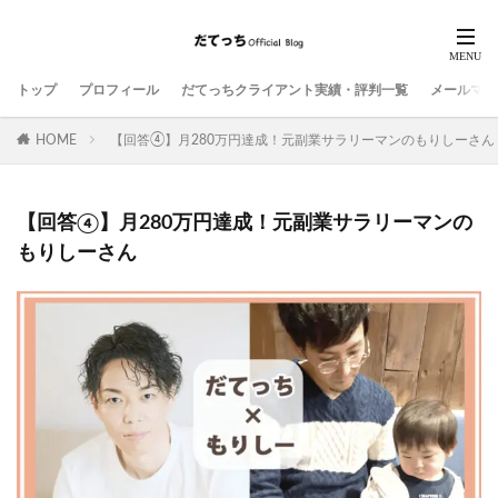
トップ
プロフィール
だてっちクライアント実績・評判一覧
メールマガ
HOME
【回答④】月280万円達成！元副業サラリーマンのもりしーさん
【回答④】月280万円達成！元副業サラリーマンの
もりしーさん