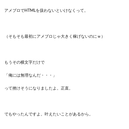
アメブロでHTMLを扱わないといけなくって。
（そもそも最初にアメブロじゃ大きく稼げないのにｗ）
もうその横文字だけで
「俺には無理なんだ・・・」
って挫けそうになりましたよ。正直。
でもやったんですよ。叶えたいことがあるから。