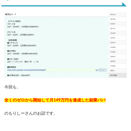
今回も、
全くのゼロから開始して月149万円を達成した副業パパ
のもりしーさんのお話です。