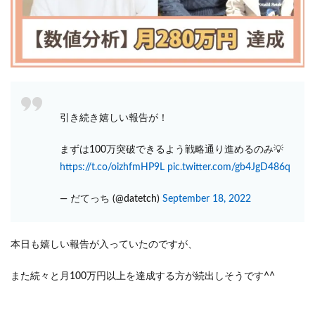
引き続き嬉しい報告が！
まずは100万突破できるよう戦略通り進めるのみ💡
https://t.co/oizhfmHP9L
pic.twitter.com/gb4JgD486q
— だてっち (@datetch)
September 18, 2022
本日も嬉しい報告が入っていたのですが、
また続々と月100万円以上を達成する方が続出しそうです^^