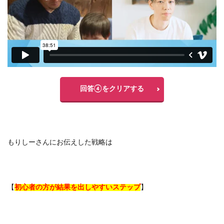
回答④をクリアする
もりしーさんにお伝えした戦略は
【
初心者の方が結果を出しやすいステップ
】