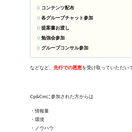
コンテンツ配布
各グループチャット参加
提案書お渡し
勉強会参加
グループコンサル参加
などなど、
先行での恩恵
を受け取っていただい
Cp&Cmに参加された方からは
・情報量
・環境
・ノウハウ