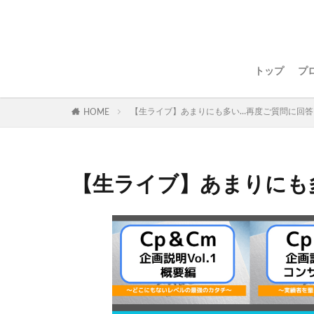
トップ
プ
【生ライブ】あまりにも多い…再度ご質問に回答
HOME
【生ライブ】あまりにも