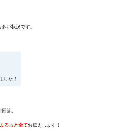
も多い状況です。
ました！
つ回答。
でまるっと全て
お伝えします！