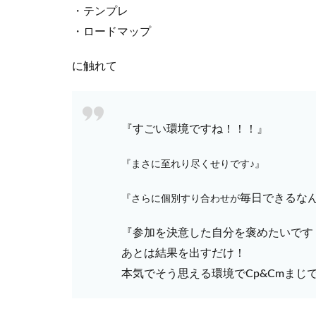
・テンプレ
・ロードマップ
に触れて
『すごい環境ですね！！！』
『まさに至れり尽くせりです♪』
毎日できるな
『さらに個別すり合わせが
『参加を決意した自分を褒めたいです
あとは結果を出すだけ！
本気でそう思える環境でCp&Cmまじ