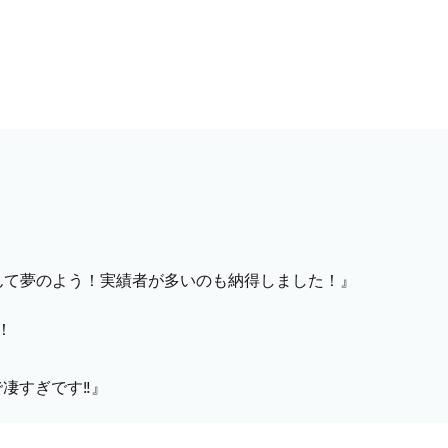
んて夢のよう！実績者が多いのも納得しました！』
！
で凄すぎです‼』