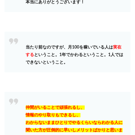
本当にありがとうございます！
当たり前なのですが、月100を稼いでいる人は
実在
する
ということ。1年でかわるということ。1人では
できないということ。
仲間がいることで頑張れるし、
情報のやり取りもできるし、
わからないままひとりでやるくらいならわかる人に
聞いた方が圧倒的に早いしメリットばかりと思いま