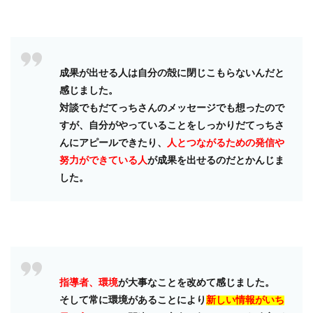
成果が出せる人は自分の殻に閉じこもらないんだと
感じました。
対談でもだてっちさんのメッセージでも想ったので
すが、自分がやっていることをしっかりだてっちさ
んにアピールできたり、
人とつながるための発信や
努力ができている人
が成果を出せるのだとかんじま
した。
指導者、環境
が大事なことを改めて感じました。
そして常に環境があることにより
新しい情報がいち