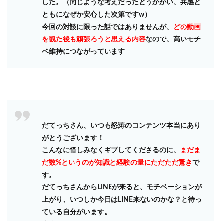
した。（同じような考えだったとうかがい、共感と
ともになぜか安心した次第ですw）
今回の対談に限った話ではありませんが、
どの動画
を観た後も頑張ろうと思える内容
なので、高いモチ
ベ維持につながっています
だてっちさん、いつも怒涛のコンテンツ本当にあり
がとうございます！
こんなに惜しみなくギブしてくださるのに、
まだま
だ数%というのが知識と経験の量にただただ驚き
で
す。
だてっちさんからLINEが来ると、モチベーションが
上がり、いつしか今日はLINE来ないのかな？と待っ
ている自分がいます。