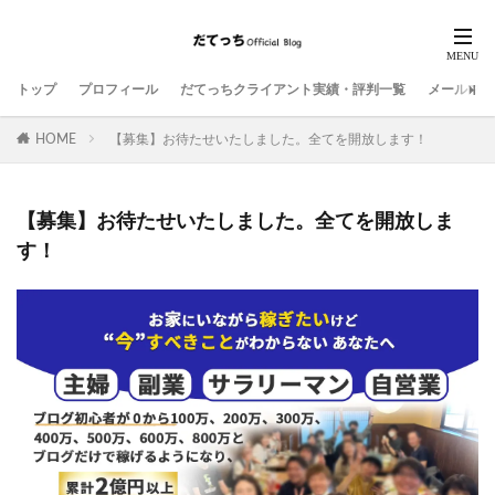
トップ
プロフィール
だてっちクライアント実績・評判一覧
メールマガ
HOME
【募集】お待たせいたしました。全てを開放します！
【募集】お待たせいたしました。全てを開放しま
す！