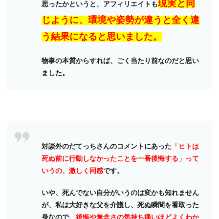
現実と同
思ったかというと、アフィリエイトも
じように、環境や姿勢が違うと全く違
う結果になると思いました。
物事の本質からすれば、ごく当たり前なのだと思い
ました。
対談外のだてっちさんのコメントにあった
「ヒトは
死ぬ前に行動しなかったことを一番後悔する」って
いうの、激しく同感
です。
いや、死んでない自分がいうのは変かも知れません
が、私は大好きな父を介護し、死ぬ瞬間を看取った
身なので、
後悔や無念さの気持ち痛いほどよくわか