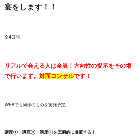
宴をします！！
全4日間。
リアルで会える人は全員！方向性の提示をその場
で行います。
対面コンサル
です！
WEBでも同様のものを実施予定。
講座①・講座②・講座③を圧倒的に凌駕する！