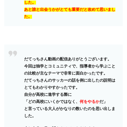
した。
あと誰と出会うかがとても重要だと改めて思いまし
た。
だてっちさん動画の配信ありがとうございます。
今回は独学とコミュニティで、指導者から学ぶこと
の比較が主なテーマで非常に面白かったです。
だてっちさんのサッカーの話を例に出したの説明は
とてもわかりやすかったです。
自分が高校に進学する際に
「どの高校にいくかではなく、
何をやるか
だ」
と言っている大人がかなりの数いたのを思い出しま
した。