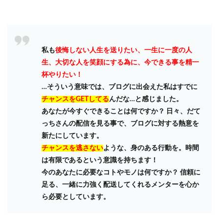
私も
後悔しない人生を送りたい、一生に一度の人
生、大切な人を笑顔にする為に、今できる事を精一
杯やりたい！
…そういう意味では、ブログに出会えた私はすでに
チャンスをGETしてる
んだな…と感じました。
あなたが今すぐできることは何ですか？ 日々、だて
っちさんの配信を見る事で、ブログに対する熱意を
新たにしています。
チャンスを逃さない
ような、身のある行動を。時間
は有限であるという意識を持ちます！
今のあなたに必要なコトやモノは何ですか？ 信頼に
足る、一緒に力強く配送してくれるメンターを心か
ら必要としています。