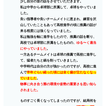
少し自分の昔の話をさせていただきます。
私は中学から卓球部に所属して、卓球をやっていま
した。
良い指導者や良いチームメイトに恵まれ、練習を沢
山していたこともあって高校進学の頃に推薦の話が
来る程度には強くなっていました。
私は勉強を軸に進学をしたので、推薦の話を断り、
高校では卓球部に所属をしたものの、
ゆる〜く適当
にやっていました
。
一方あるチームメイトは卓球の推薦で高校に進学し
て、猛者たちと鎬を削っていきました。
中学時代は自分の方が強かったのですが、高校に進
んで
半年ぐらい経った頃には全く歯が立たなくなっ
ていました
。
物事に向き合う際の環境や姿勢の重要さを思い知ら
されました。
ものすごく長くなってしまったのですが、結局何を