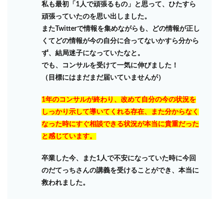
私も最初「1人で頑張るもの」と思って、ひたすら
頑張っていたのを思い出しました。
またTwitterで情報を集めながらも、どの情報が正し
くてどの情報が今の自分に合ってないかすら分から
ず、結局迷子になっていたなと。
でも、コンサルを受けて一気に伸びました！
（目標にはまだまだ届いていませんが）
1年のコンサルが終わり、改めて自分の今の状況を
しっかり示して導いてくれる存在、また分からなく
なった時にすぐ相談できる状況が本当に貴重だった
と感じています。
卒業した今、また1人で不安になっていた時に今回
のだてっちさんの講義を受けることができ、本当に
救われました。