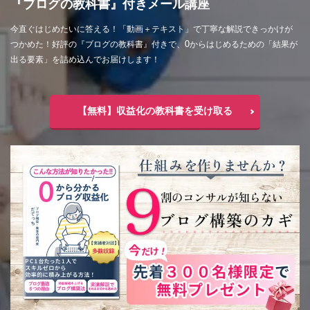
『ブログの教科書』付きメール講座
今直ぐはじめたいに答える！「動画＋テキスト」で丁寧な解説できっかけが
つかめた！好評の『ブログの教科書』付きで、0からはじめるための「結果が
出る要素」を詰め込んでお届けします！
【無料】収益化の教科書を受け取る