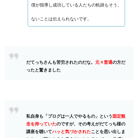
僕が指導し成功している人たちの軌跡もそう。
ないことは伝えられないです。
だてっちさんも苦労されたのだな。
元々普通
の方だ
ったと驚きました
私自身も「ブログは一人でやるもの」という
固定観
念を持っていた
のですが、その考えがだてっち様の
講座を聴いて
ハッと気づかされた
ことを思い出しま