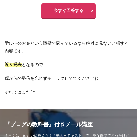
今すぐ回答する
学びへのお金という障壁で悩んでいるなら絶対に見ないと損する
内容です。
近々発表
となるので
僕からの発信を忘れずチェックしててくださいね！
それではまた^^
『ブログの教科書』付きメール講座
今直ぐはじめたいに答える！「動画＋テキスト」で丁寧な解説できっかけが