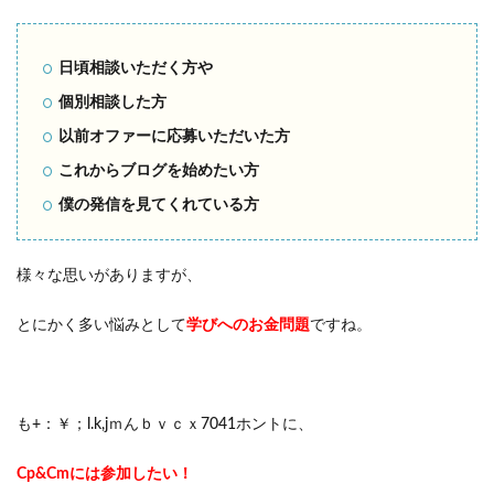
日頃相談いただく方や
個別相談した方
以前オファーに応募いただいた方
これからブログを始めたい方
僕の発信を見てくれている方
様々な思いがありますが、
とにかく多い悩みとして
学びへのお金問題
ですね。
も+：￥；l.k,jｍんｂｖｃｘ7041ホントに、
Cp&Cmには参加したい！