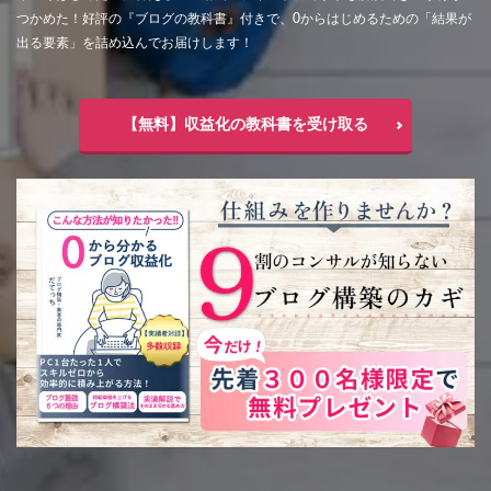
つかめた！好評の『ブログの教科書』付きで、0からはじめるための「結果が
出る要素」を詰め込んでお届けします！
【無料】収益化の教科書を受け取る