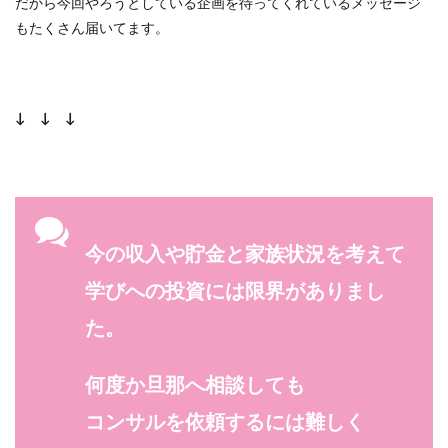
だから今回やろうとしている企画を待ってくれているメッセージ
もたくさん届いてます。
↓ ↓ ↓
今の収入や貯金と家族状況を考えて
学びへの投資には限界がありまし
た。
何度か旦那へ相談しても
コンサルを依頼するには難しく