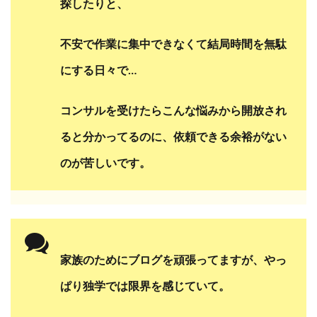
探したりと、
不安で作業に集中できなくて
結局時間を無駄
にする日々で…
コンサルを受けたらこんな悩みから
開放され
ると分かってるのに、
依頼できる余裕がない
のが苦しいです。
家族のためにブログを頑張ってますが、
やっ
ぱり独学では限界を感じていて。