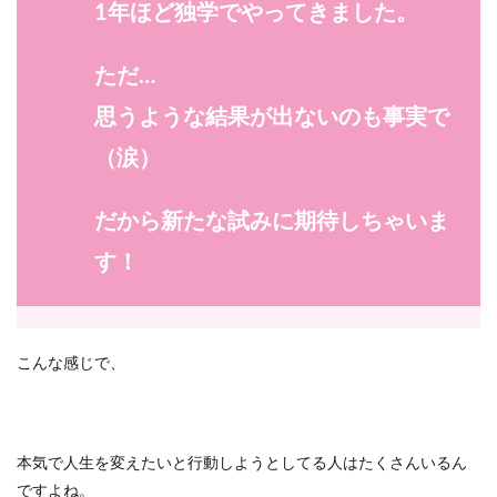
1年ほど独学でやってきました。
ただ…
思うような結果が出ないのも事実で
（涙）
だから新たな試みに期待しちゃいま
す！
こんな感じで、
本気で人生を変えたいと行動しようとしてる人はたくさんいるん
ですよね。