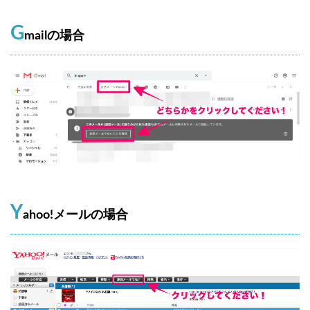
G
mailの場合
Y
ahoo!メールの場合