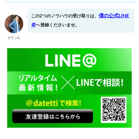
僕の公式LINE
この2つのノウハウの受け取りは、
＠
へ登録くださいませ。
だてっち