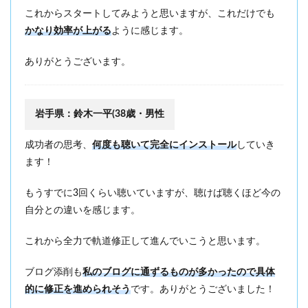
これからスタートしてみようと思いますが、これだけでも
かなり効率が上がる
ように感じます。
ありがとうございます。
岩手県：鈴木一平(38歳・男性
成功者の思考、
何度も聴いて完全にインストール
していき
ます！
もうすでに3回くらい聴いていますが、聴けば聴くほど今の
自分との違いを感じます。
これから全力で軌道修正して進んでいこうと思います。
ブログ添削も
私のブログに通ずるものが多かったので具体
的に修正を進められそう
です。ありがとうございました！