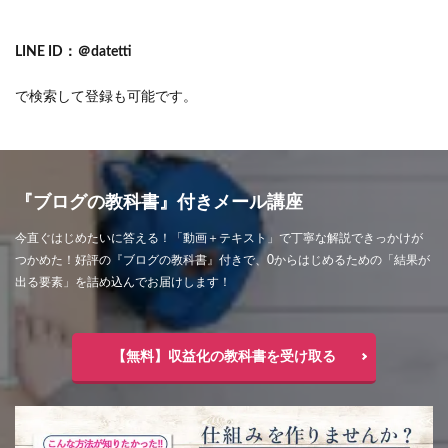
LINE ID：＠datetti
で検索して登録も可能です。
『ブログの教科書』付きメール講座
今直ぐはじめたいに答える！「動画＋テキスト」で丁寧な解説できっかけが
つかめた！好評の『ブログの教科書』付きで、0からはじめるための「結果が
出る要素」を詰め込んでお届けします！
【無料】収益化の教科書を受け取る