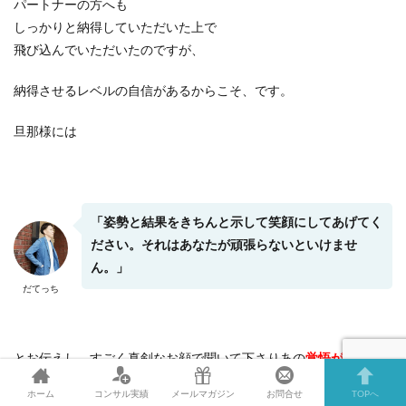
パートナーの方へも
しっかりと納得していただいた上で
飛び込んでいただいたのですが、
納得させるレベルの自信があるからこそ、です。
旦那様には
「姿勢と結果をきちんと示して笑顔にしてあげてく
ださい。それはあなたが頑張らないといけませ
ん。」
だてっち
とお伝えし、すごく真剣なお顔で聞いて下さりあの
覚悟が決まっ
た眼差し
は今でも忘れません。
ホーム
コンサル実績
メールマガジン
お問合せ
TOPへ