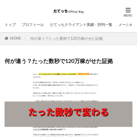
トップ
プロフィール
だてっちクライアント実績・評判一覧
メールマガ
HOME
何が違う？たった数秒で120万稼がせた証拠
何が違う？たった数秒で120万稼がせた証拠