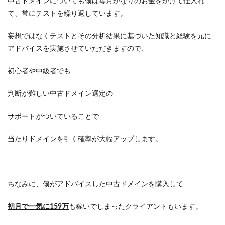
中古ドメインについても僕は毎月かなりのお金をかけて仕入れ
て、常にテストを繰り返しています。
妄想ではなくテストとその分析結果に基づいた知識と経験を元に
アドバイスを実施させていただきますので、
初心者や中級者でも
判断が難しい中古ドメイン選定の
サポートがついていることで
当たりドメインを引く確率が大幅アップします。
ちなみに、僕がアドバイスした中古ドメインを購入して
初月で一気に159万
も稼いでしまったクライアントもいます。