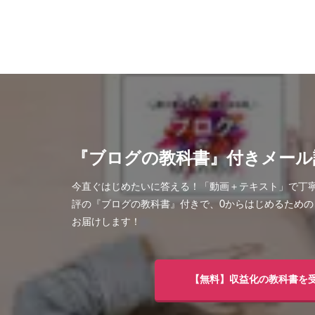
『ブログの教科書』付きメール
今直ぐはじめたいに答える！「動画＋テキスト」で丁
評の『ブログの教科書』付きで、0からはじめるため
お届けします！
【無料】収益化の教科書を