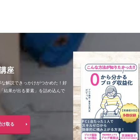
講座
寧な解説できっかけがつかめた！好
の「結果が出る要素」を詰め込んで
受け取る