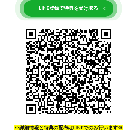
LINE登録で特典を受け取る
※詳細情報と特典の配布はLINEでのみ行います※