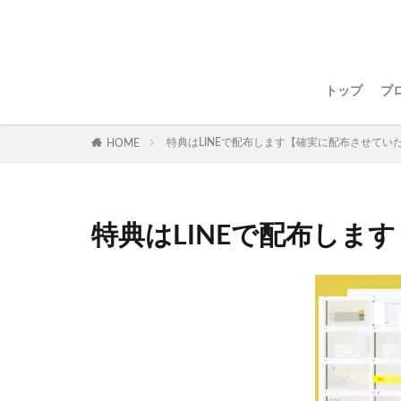
トップ
プ
特典はLINEで配布します【確実に配布させてい
HOME
特典はLINEで配布しま