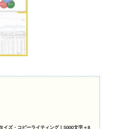
タイズ・コピーライティング！
5000文字＋8