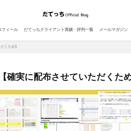
ロフィール
だてっちクライアント実績・評判一覧
メールマガジン
ただくため】
す【確実に配布させていただくた