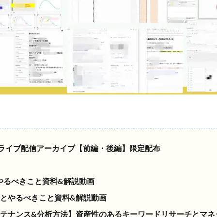
たライブ配信アーカイブ【前編・後編】限定配布
やるべきこと資料&解説動画
ルとやるべきこと資料&解説動画
テナンス&分析方法】
資産性のあるキーワードリサーチとマネ