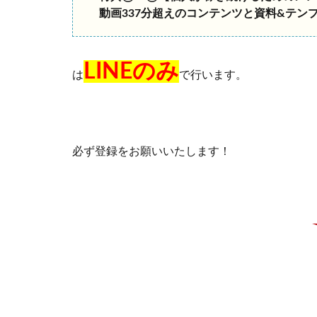
動画337分超えのコンテンツと資料&テン
LINEのみ
は
で行います。
必ず登録をお願いいたします！