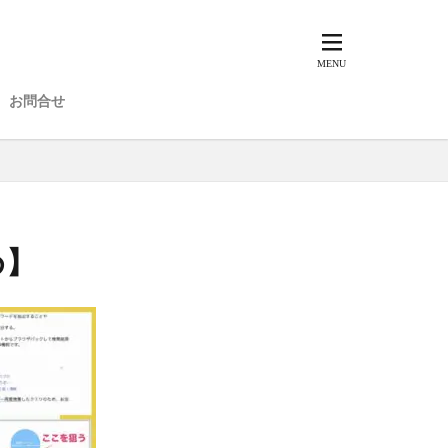
お問合せ
め】