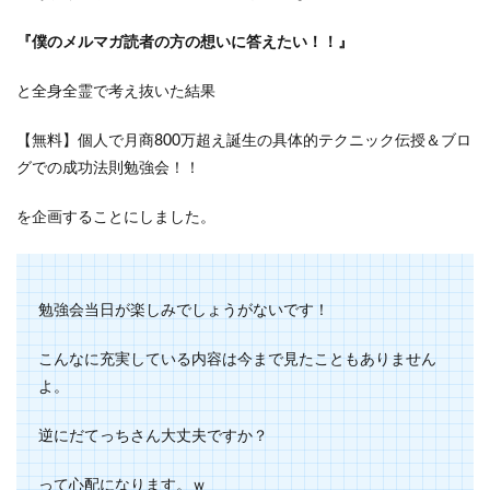
『僕のメルマガ読者の方の想いに答えたい！！』
と全身全霊で考え抜いた結果
【無料】個人で月商800万超え誕生の具体的テクニック伝授＆ブロ
グでの成功法則勉強会！！
を企画することにしました。
勉強会当日が楽しみでしょうがないです！
こんなに充実している内容は今まで見たこともありません
よ。
逆にだてっちさん大丈夫ですか？
って心配になります。ｗ