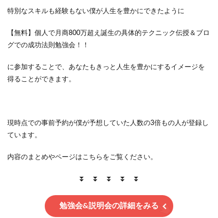
特別なスキルも経験もない僕が人生を豊かにできたように
【無料】個人で月商800万超え誕生の具体的テクニック伝授＆ブロ
グでの成功法則勉強会！！
に参加することで、あなたもきっと人生を豊かにするイメージを
得ることができます。
現時点での事前予約が僕が予想していた人数の3倍もの人が登録し
ています。
内容のまとめやページはこちらをご覧ください。
⏬ ⏬ ⏬ ⏬ ⏬
勉強会&説明会の詳細をみる