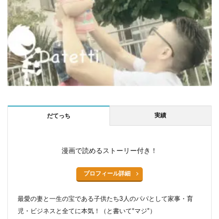
実績
だてっち
漫画で読めるストーリー付き！
プロフィール詳細
最愛の妻と一生の宝である子供たち3人のパパとして家事・育
児・ビジネスと全てに本気！（と書いて“マジ”）