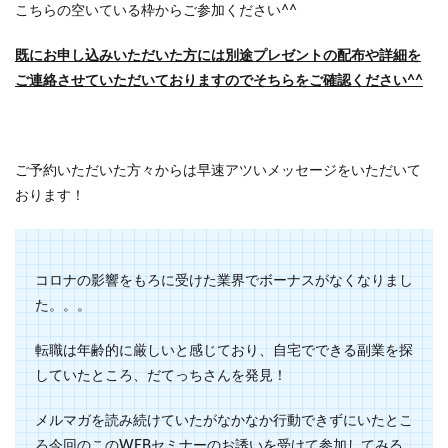
こちらの空いている枠からご参加ください^^
既にお申し込みいただいた方には別途プレゼントの配布や詳細を
ご連絡させていただいておりますのでそちらをご確認ください^^
ご予約いただいた方々からは早速アツいメッセージをいただいて
おります！
コロナの影響をもろに受けた業界でボーナスがなくなりまし
た。。。
転職は年齢的に厳しいと感じており、自宅でできる副業を探
していたところ、だてっちさんを発見！
メルマガを読み続けていたがなかなか行動できずにいたとこ
ろ今回のこのWEBセミナーのお誘いを受けて参加してみる