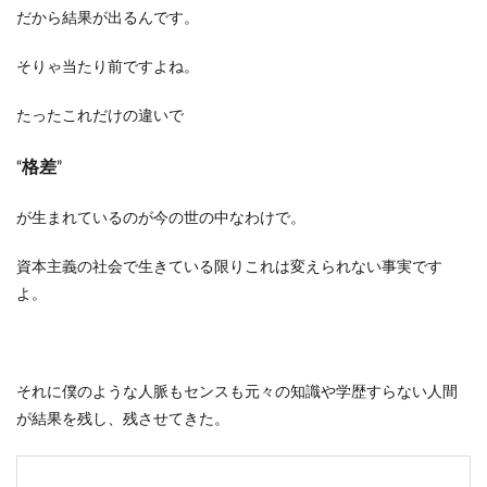
だから結果が出るんです。
そりゃ当たり前ですよね。
たったこれだけの違いで
格差
“
”
が生まれているのが今の世の中なわけで。
資本主義の社会で生きている限りこれは変えられない事実です
よ。
それに僕のような人脈もセンスも元々の知識や学歴すらない人間
が結果を残し、残させてきた。