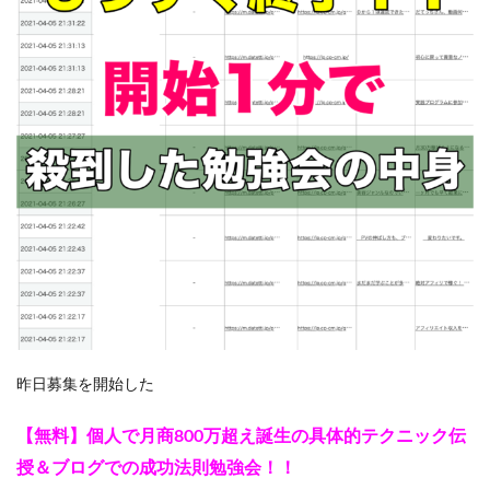
昨日募集を開始した
【無料】個人で月商800万超え誕生の具体的テクニック伝
授＆ブログでの成功法則勉強会！！