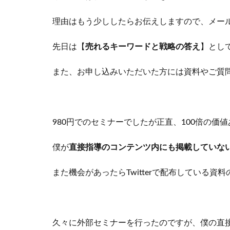
理由はもう少ししたらお伝えしますので、メー
先日は【
売れるキーワードと戦略の答え
】とし
また、お申し込みいただいた方には資料やご質
980円でのセミナーでしたが正直、100倍の価
僕が
直接指導のコンテンツ内にも掲載していな
また機会があったらTwitterで配布してい
久々に外部セミナーを行ったのですが、僕の直