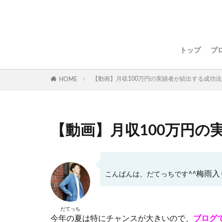
トップ
プ
【動画】月収100万円の実績者が続出する成功
HOME
【動画】月収100万円
梅雨入
こんばんは、だてっちです^^
だてっち
今年の夏は特にチャンスが大きいので、
ブログ