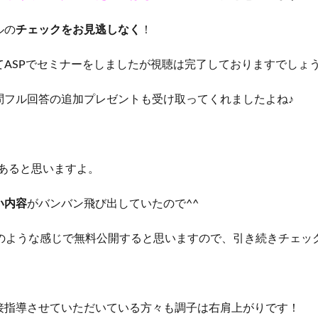
ルの
チェックをお見逃しなく
！
てASPでセミナーをしましたが視聴は完了しておりますでしょう
問フル回答の追加プレゼントも受け取ってくれましたよね♪
値あると思いますよ。
い内容
がバンバン飛び出していたので^^
る資料のような感じで無料公開すると思いますので、引き続きチェ
接指導させていただいている方々も調子は右肩上がりです！