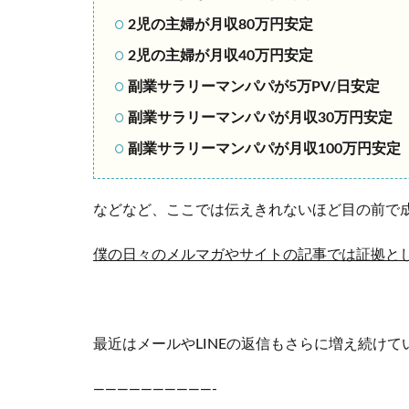
2児の主婦が月収80万円安定
2児の主婦が月収40万円安定
副業サラリーマンパパが5万PV/日安定
副業サラリーマンパパが月収30万円安定
副業サラリーマンパパが月収100万円安定
などなど、ここでは伝えきれないほど目の前で
僕の日々のメルマガやサイトの記事では証拠と
最近はメールやLINEの返信もさらに増え続け
——————————-