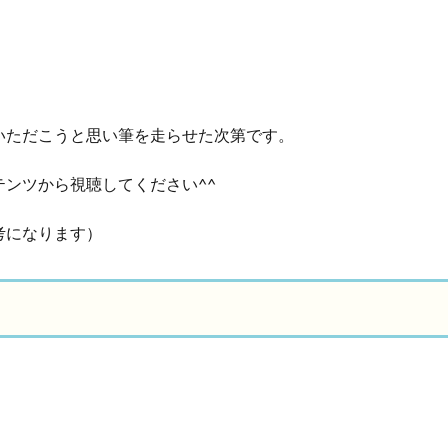
】
いただこうと思い筆を走らせた次第です。
ンツから視聴してください^^
考になります）