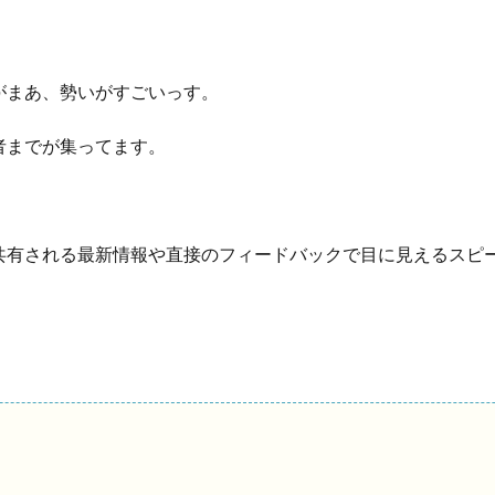
がまあ、勢いがすごいっす。
者までが集ってます。
共有される最新情報や直接のフィードバックで目に見えるスピ