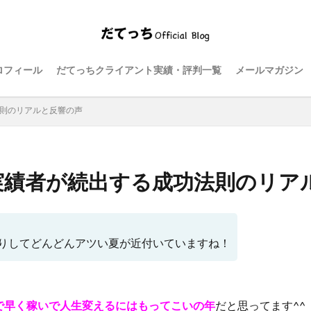
ロフィール
だてっちクライアント実績・評判一覧
メールマガジン
法則のリアルと反響の声
の実績者が続出する成功法則のリア
りしてどんどんアツい夏が近付いていますね！
で早く稼いで人生変えるにはもってこいの年
だと思ってます^^