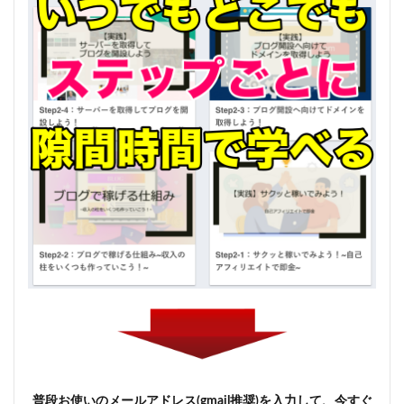
普段お使いのメールアドレス(gmail推奨)を入力して、今すぐ