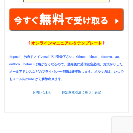
⇑
オンラインマニュアル＆テンプレート
⇑
※gmail、独自ドメインmailでご登録下さい。Yahoo!、icloud、docomo、au、
outlook、hotmailは届かなくなるので、登録後に受信設定必須。お預かりした
メールアドレスなどのプライバシー情報は厳守致します。メルマガは、いつで
もメール内のURLから解除出来ます。
お問い合わせ
｜
特定商取引法に基づく表記