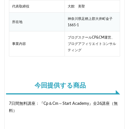
代表取締役
大館 美聖
神奈川県足柄上郡大井町金子
所在地
1665-1
ブログスクールCP&CM運営、
事業内容
ブログアフィリエイトコンサル
ティング
今回提供する商品
7日間無料講座：『Cp＆Cm～Start Academy』全26講座（無
料）