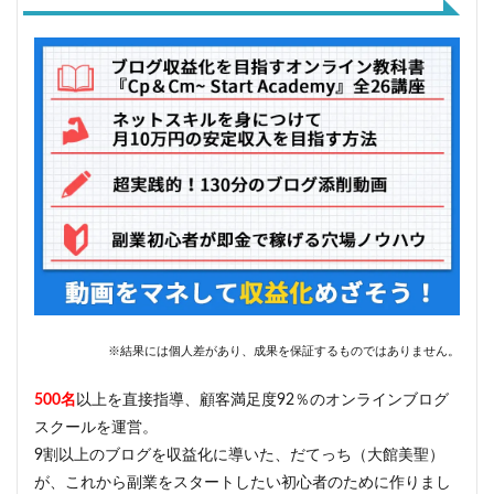
※結果には個人差があり、成果を保証するものではありません。
500名
以上を直接指導、顧客満足度92％のオンラインブログ
スクールを運営。
9割以上のブログを収益化に導いた、だてっち（大館美聖）
が、これから副業をスタートしたい初心者のために作りまし