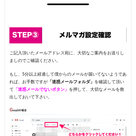
ご記入頂いたメールアドレス宛に、大切なご案内をお送りし
ましのでご確認ください。
もし、5分以上経過して僕からのメールが届いてないようであ
れば、お手数ですが
「迷惑メールフォルダ」
を確認して頂い
て
「迷惑メールでないボタン」
を押して、大切なメールを救
出しておいて下さい。