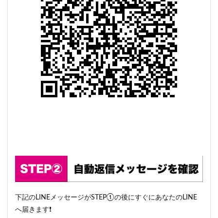
下記のLINEメッセージがSTEP①の後にすぐにあなたのLINE
へ届きます❗️