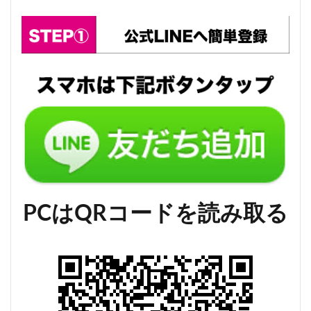
PCはQRコードを読み取る