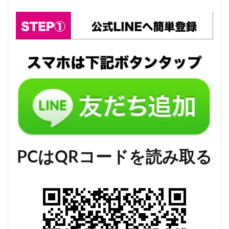
PCはQRコードを読み取る