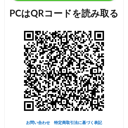
PCはQRコードを読み取る
お問い合わせ
特定商取引法に基づく表記