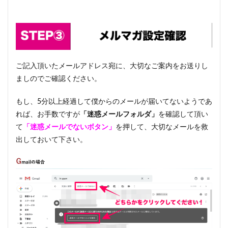
ご記入頂いたメールアドレス宛に、大切なご案内をお送りし
ましのでご確認ください。
もし、5分以上経過して僕からのメールが届いてないようであ
れば、お手数ですが
「迷惑メールフォルダ」
を確認して頂い
て
「迷惑メールでないボタン」
を押して、大切なメールを救
出しておいて下さい。