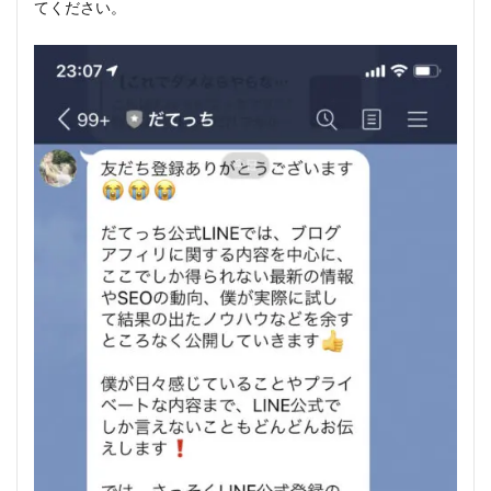
てください。