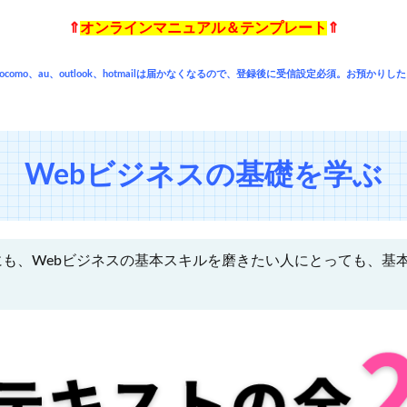
⇑
オンラインマニュアル＆テンプレート
⇑
oud、docomo、au、outlook、hotmailは届かなくなるので、登録後に受信設定必須
Webビジネスの基礎を学ぶ
も、Webビジネスの基本スキルを磨きたい人にとっても、基