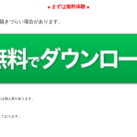
▲まずは無料体験▲
が届きづらい場合があります。
には個人差があります。
しております。