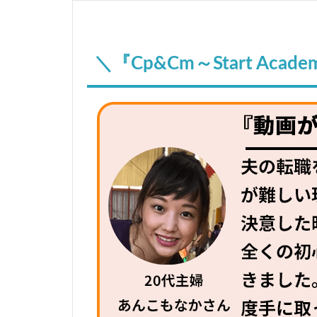
＼『Cp&Cm～Start Ac