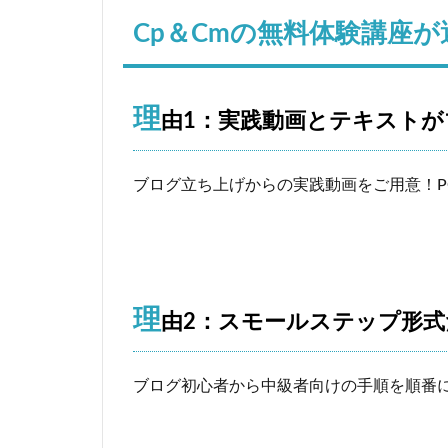
Cp＆Cmの無料体験講座
理
由1：実践動画とテキスト
ブログ立ち上げからの実践動画をご用意！P
理
由2：スモールステップ形
ブログ初心者から中級者向けの手順を順番