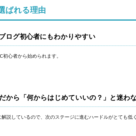
が選ばれる理由
がブログ初心者にもわかりやすい
C初心者から始められます。
式だから「何からはじめていいの？」と迷わ
に解説しているので、次のステージに進むハードルがとても低