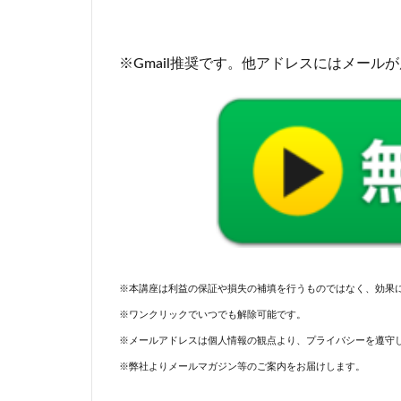
※Gmail推奨です。他アドレスにはメール
※本講座は利益の保証や損失の補填を行うものではなく、効果
※ワンクリックでいつでも解除可能です。
※メールアドレスは個人情報の観点より、プライバシーを遵守
※弊社よりメールマガジン等のご案内をお届けします。