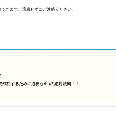
験できます。遠慮せずにご連絡ください。
い
グで成功するために必要な6つの絶対法則！！