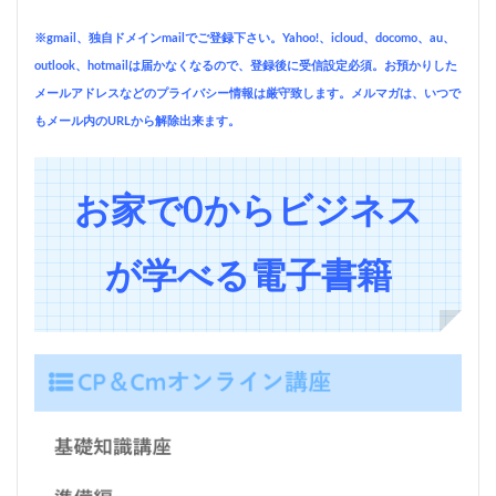
※gmail、独自ドメインmailでご登録下さい。Yahoo!、icloud、docomo、au、
outlook、hotmailは届かなくなるので、登録後に受信設定必須。お預かりした
メールアドレスなどのプライバシー情報は厳守致します。メルマガは、いつで
もメール内のURLから解除出来ます。
お家で0からビジネス
が学べる電子書籍