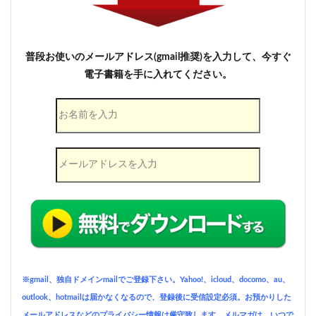
普段お使いのメールアドレス(gmail推奨)を入力して、今すぐ
電子書籍を手に入れてください。
※gmail、独自ドメインmailでご登録下さい。Yahoo!、icloud、docomo、au、
outlook、hotmailは届かなくなるので、登録後に受信設定必須。お預かりした
メールアドレスなどのプライバシー情報は厳守致します。メルマガは、いつで