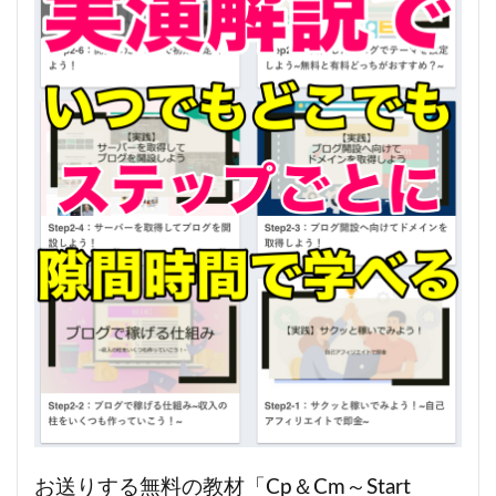
お送りする無料の教材「Cp＆Cm～Start