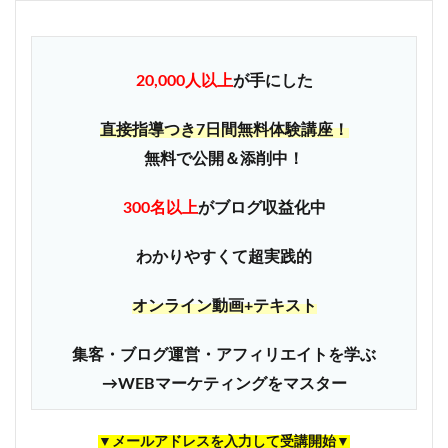
20,000人以上
が手にした
直接指導つき7日間無料体験講座！
無料で公開＆添削中！
300名以上
がブログ収益化中
わかりやすくて超実践的
オンライン動画+テキスト
集客・ブログ運営・アフィリエイトを学ぶ
→WEBマーケティングをマスター
▼メールアドレスを入力して受講開始▼