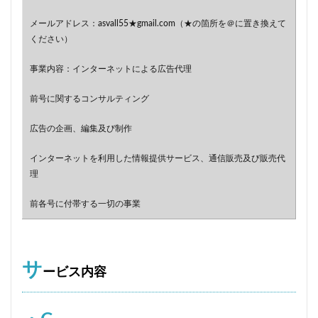
メールアドレス：asvall55★gmail.com（★の箇所を＠に置き換えて
ください）
事業内容：インターネットによる広告代理
前号に関するコンサルティング
広告の企画、編集及び制作
インターネットを利用した情報提供サービス、通信販売及び販売代
理
前各号に付帯する一切の事業
サ
ービス内容