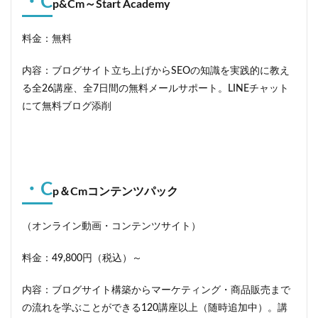
・C
p&Cm～Start Academy
料金：無料
内容：ブログサイト立ち上げからSEOの知識を実践的に教え
る全26講座、全7日間の無料メールサポート。LINEチャット
にて無料ブログ添削
・C
p＆Cmコンテンツパック
（オンライン動画・コンテンツサイト）
料金：49,800円（税込）～
内容：ブログサイト構築からマーケティング・商品販売まで
の流れを学ぶことができる120講座以上（随時追加中）。講