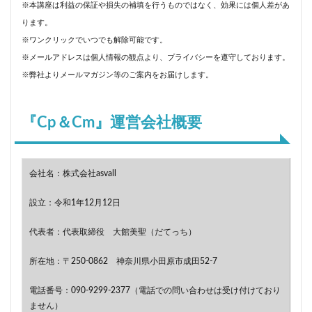
※本講座は利益の保証や損失の補填を行うものではなく、効果には個人差があ
ります。
※ワンクリックでいつでも解除可能です。
※メールアドレスは個人情報の観点より、プライバシーを遵守しております。
※弊社よりメールマガジン等のご案内をお届けします。
『Cp＆Cm』運営会社概要
会社名：株式会社asvall
設立：令和1年12月12日
代表者：代表取締役 大館美聖（だてっち）
所在地：〒250-0862 神奈川県小田原市成田52-7
電話番号：090-9299-2377（電話での問い合わせは受け付けており
ません）