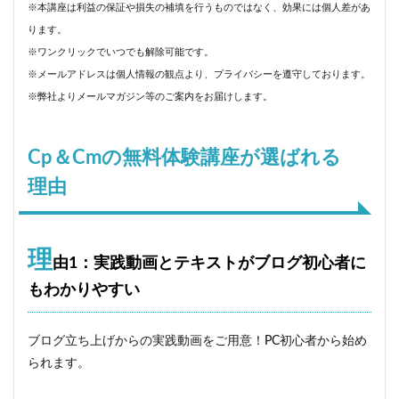
※本講座は利益の保証や損失の補填を行うものではなく、効果には個人差があ
ります。
※ワンクリックでいつでも解除可能です。
※メールアドレスは個人情報の観点より、プライバシーを遵守しております。
※弊社よりメールマガジン等のご案内をお届けします。
Cp＆Cmの無料体験講座が選ばれる
理由
理
由1：実践動画とテキストがブログ初心者に
もわかりやすい
ブログ立ち上げからの実践動画をご用意！PC初心者から始め
られます。